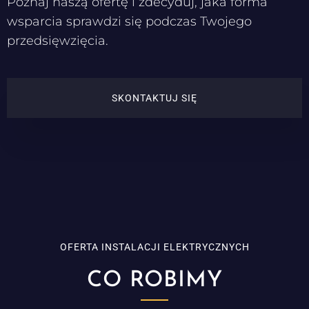
Poznaj naszą ofertę i zdecyduj, jaka forma
wsparcia sprawdzi się podczas Twojego
przedsięwzięcia.
SKONTAKTUJ SIĘ
OFERTA INSTALACJI ELEKTRYCZNYCH
CO ROBIMY