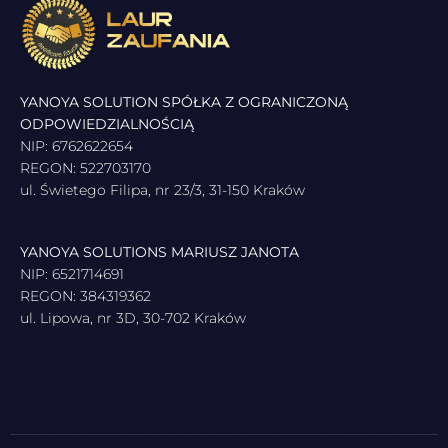
YANOYA SOLUTION SPÓŁKA Z OGRANICZONĄ
ODPOWIEDZIALNOŚCIĄ
NIP: 6762622654
REGON: 522703170
ul. Świetego Filipa, nr 23/3, 31-150 Kraków
YANOYA SOLUTIONS MARIUSZ JANOTA
NIP: 6521714691
REGON: 384319362
ul. Lipowa, nr 3D, 30-702 Kraków