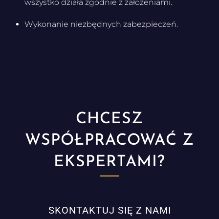
wszystko działa zgodnie z założeniami.
Wykonanie niezbędnych zabezpieczeń.
CHCESZ
WSPÓŁPRACOWAĆ Z
EKSPERTAMI?
SKONTAKTUJ SIĘ Z NAMI