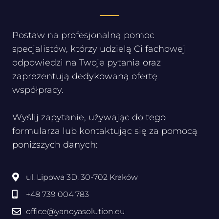
Postaw na profesjonalną pomoc
specjalistów, którzy udzielą Ci fachowej
odpowiedzi na Twoje pytania oraz
zaprezentują dedykowaną ofertę
współpracy.
Wyślij zapytanie, używając do tego
formularza lub kontaktując się za pomocą
poniższych danych:
ul. Lipowa 3D, 30-702 Kraków
+48 739 004 783
office@yanoyasolution.eu