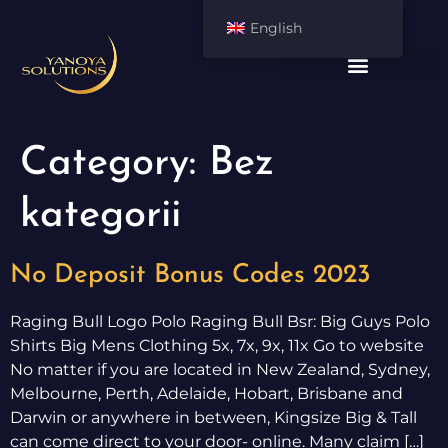
English
Category:
Bez
kategorii
No Deposit Bonus Codes 2023
Raging Bull Logo Polo Raging Bull Bsr: Big Guys Polo
Shirts Big Mens Clothing 5x, 7x, 9x, 11x Go to website
No matter if you are located in New Zealand, Sydney,
Melbourne, Perth, Adelaide, Hobart, Brisbane and
Darwin or anywhere in between, Kingsize Big & Tall
can come direct to your door- online. Many claim […]